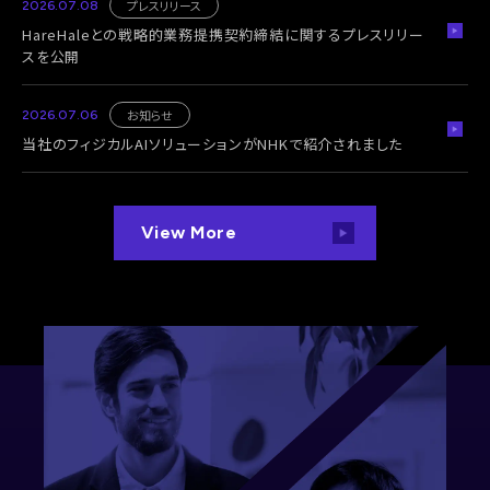
プレスリリース
2026.07.08
HareHaleとの戦略的業務提携契約締結に関するプレスリリー
スを公開
お知らせ
2026.07.06
当社のフィジカルAIソリューションがNHKで紹介されました
View More