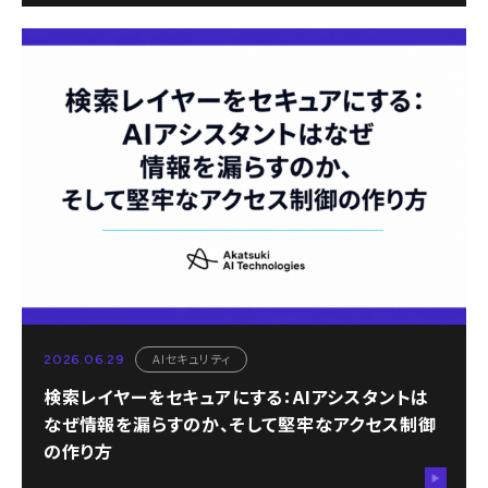
AIセキュリティ
2026.06.29
検索レイヤーをセキュアにする：AIアシスタントは
なぜ情報を漏らすのか、そして堅牢なアクセス制御
の作り方