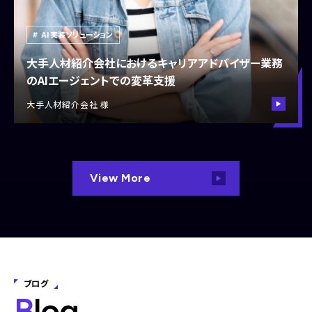
AI実装ソリューション
大手人材紹介会社におけるキャリアアドバイザー業務
のAIエージェントでの変革支援
大手人材紹介会社 様
View More
ブログ
B
log