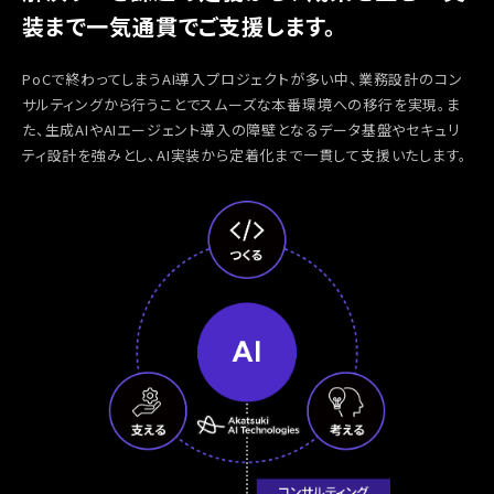
装まで一気通貫でご支援します。
PoCで終わってしまうAI導入プロジェクトが多い中、業務設計のコン
サルティングから行うことでスムーズな本番環境への移行を実現。ま
た、生成AIやAIエージェント導入の障壁となるデータ基盤やセキュリ
ティ設計を強みとし、AI実装から定着化まで一貫して支援いたします。