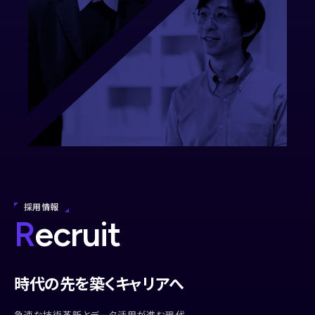
採用情報
R
ecruit
時代の先を築くキャリアへ
急速な技術革新とデータ活用が進む現代、