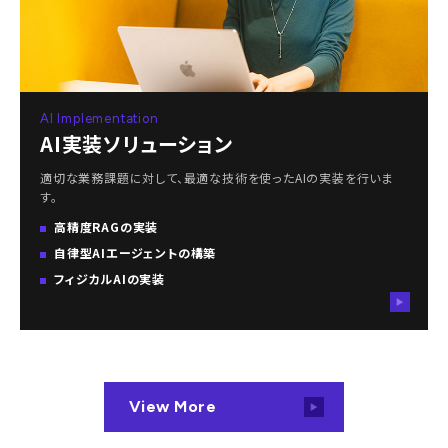
AI Implementation
AI実装ソリューション
適切な業務課題に対して、最適な技術を使ったAIの実装を行いま
す。
高精度RAGの実装
自律型AIエージェントの構築
フィジカルAIの実装
View More