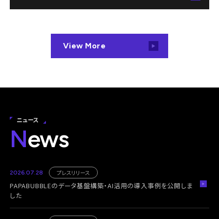
View More
ニュース
N
ews
プレスリリース
2026.07.28
PAPABUBBLEのデータ基盤構築・AI活用の導入事例を公開しま
した