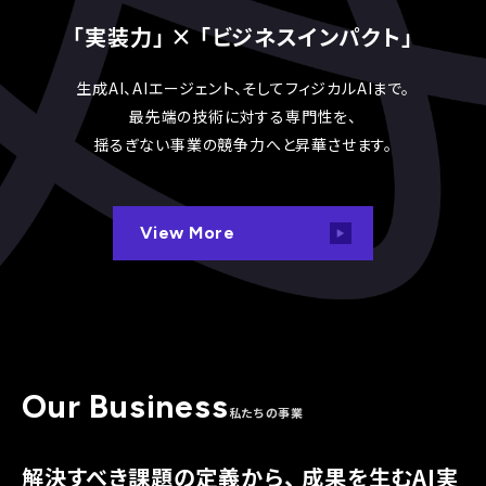
「実装力」 × 「ビジネスインパクト」
生成AI、AIエージェント、そしてフィジカルAIまで。
最先端の技術に対する専門性を、
揺るぎない事業の競争力へと昇華させます。
View More
Our Business
私たちの事業
解決すべき課題の定義から、
成果を生むAI実