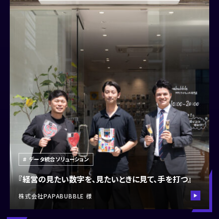
データ統合ソリューション
『経営の見たい数字を、見たいときに見て、手を打つ』
株式会社PAPABUBBLE 様