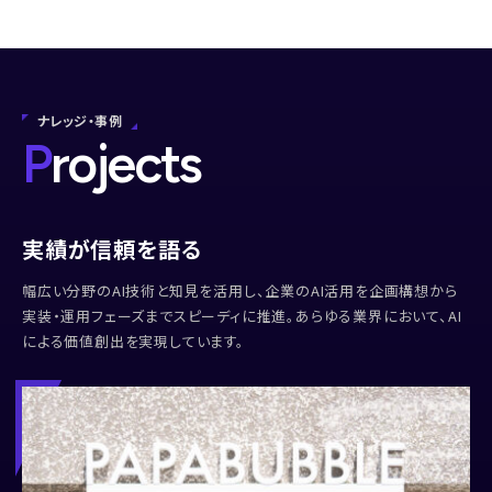
ナレッジ・事例
P
rojects
実績が信頼を語る
幅広い分野のAI技術と知見を活用し、企業のAI活用を企画構想から
実装・運用フェーズまでスピーディに推進。あらゆる業界において、AI
による価値創出を実現しています。