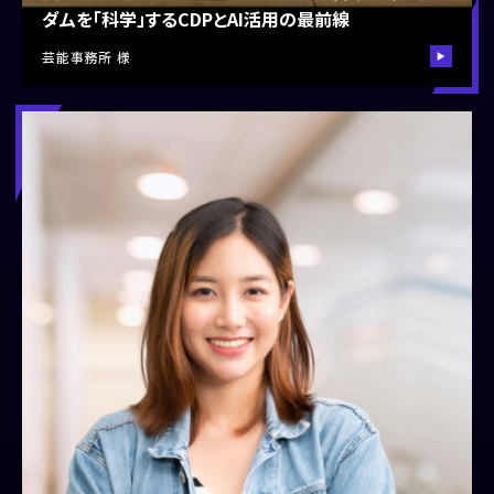
ダムを「科学」するCDPとAI活用の最前線
芸能事務所 様