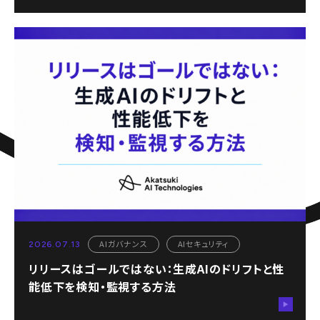
AIガバナンス
AIセキュリティ
2026.07.13
リリースはゴールではない：生成AIのドリフトと性
能低下を検知・監視する方法