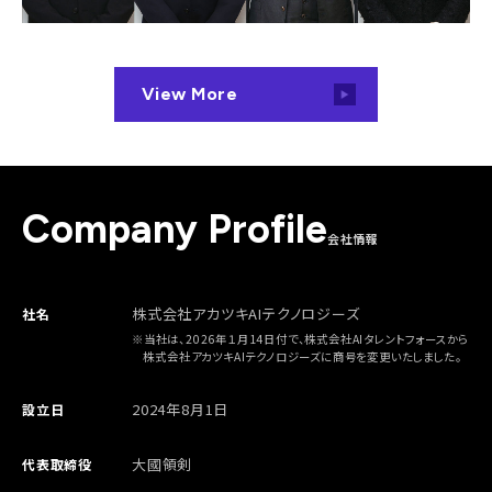
View More
Company Profile
会社情報
株式会社アカツキAIテクノロジーズ
社名
※当社は、2026年１月14日付で、株式会社AIタレントフォースから
株式会社アカツキAIテクノロジーズに商号を変更いたしました。
2024年8月1日
設立日
大國領剣
代表取締役