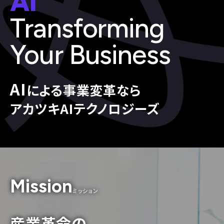
AI
Transforming
Your Business
AI
による事業変革なら
アカツキAIテクノロジーズ
Mission
ミッション
産業革命の