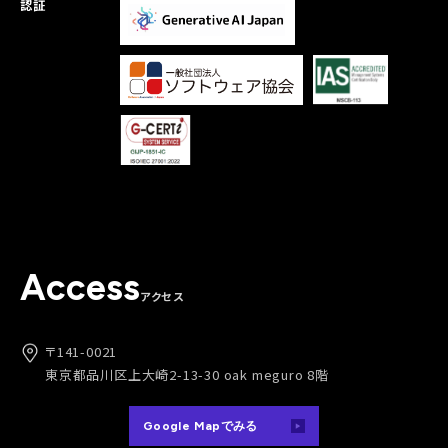
認証
Access
アクセス
〒141-0021
東京都品川区上大崎2-13-30 oak meguro 8階
Google Mapでみる