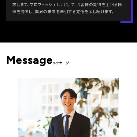
求します。プロフェッショナルとして、お客様の期待を上回る価
値を提供し、業界の未来を牽引する覚悟を示し続けます。
Message
メッセージ