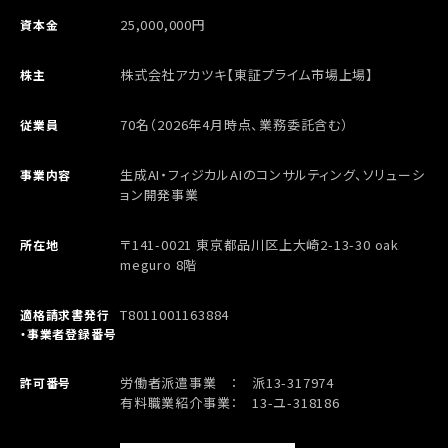
25,000,000円
資本金
株式会社アカツキ【東証プライム市場上場】
株主
70名（2026年4月時点、業務委託含む）
従業員
生成AI・フィジカルAIのコンサルティング、ソリューシ
事業内容
ョン開発事業
〒141-0021 東京都品川区上大崎2-13-30 oak
所在地
meguro 8階
T8011001163884
適格請求書発行
・事業者登録番号
労働者派遣事業 ： 派13-317974
許可番号
有料職業紹介事業： 13-ユ-318186