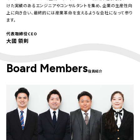
けた実績のあるエンジニアやコンサルタントを集め、企業の生産性向
上に向き合い、最終的には産業革命を支えるような会社になって参り
ます。
代表取締役CEO
大國 領剣
Board Members
役員紹介