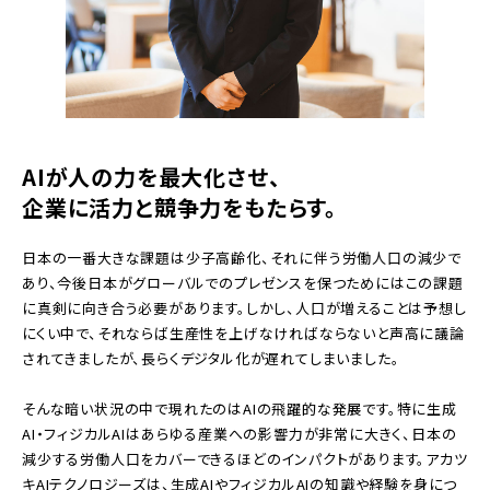
AIが人の力を最大化させ、
企業に活力と競争力をもたらす。
日本の一番大きな課題は少子高齢化、それに伴う労働人口の減少で
あり、今後日本がグローバルでのプレゼンスを保つためにはこの課題
に真剣に向き合う必要があります。しかし、人口が増えることは予想し
にくい中で、それならば生産性を上げなければならないと声高に議論
されてきましたが、長らくデジタル化が遅れてしまいました。
そんな暗い状況の中で現れたのはAIの飛躍的な発展です。特に生成
AI・フィジカルAIはあらゆる産業への影響力が非常に大きく、日本の
減少する労働人口をカバーできるほどのインパクトがあります。アカツ
キAIテクノロジーズは、生成AIやフィジカルAIの知識や経験を身につ