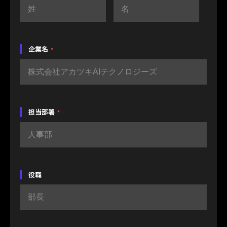
企業名
*
担当部署
*
役職